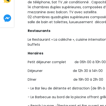
de téléphone, Sat TV ,air conditionné . Capaci
14 chambres duplex supérieures, composées d
mezzanine avec balcon. TV avec satellite.
02 chambres quadruples supérieures composée
salle de bain et toilettes, luxueusement décor
Restaurants
Le Restaurant « La calèche », cuisine internatio
buffets
Horaires
Petit déjeuner complet de 06h 00 à 10h 00
Déjeuner de 12h 30 à 14h 00
Dîner de 19h 00 à 21h 00
- Le Bar lieu de détente et distraction (de 8h à
- Le Barbecue au bord de la piscine offrant grill
- Beach Lounge : (Restaurant et Bar ouvert en 