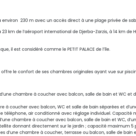
à environ 230 m avec un accès direct à une plage privée de sabl
t à 23 km de l’aéroport international de Djerba-Zarzis, à 14 km de
e, il est considéré comme le PETIT PALACE de l’île.
us offre le confort de ses chambres originales ayant vue sur piscin
ne chambre à coucher avec balcon, salle de bain et WC et doté
 à coucher avec balcon, WC et salle de bain séparées et d’u
de téléphone, air conditionné avec réglage individuel. Capacité
d’une chambre à coucher avec balcon, salle de bain et WC, d’un
atellite donnant directement sur le jardin ; capacité maximum 5
 d’une chambre à coucher, terrasse ou balcon, salle de bain e