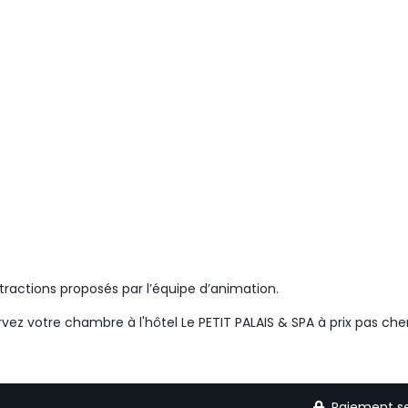
stractions proposés par l’équipe d’animation.
rvez votre chambre à l'hôtel Le PETIT PALAIS & SPA à prix pas cher
Paiement se