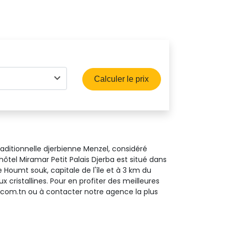
Calculer le prix
traditionnelle djerbienne Menzel, considéré
ôtel Miramar Petit Palais Djerba est situé dans
 Houmt souk, capitale de l'île et à 3 km du
cristallines. Pour en profiter des meilleures
00.com.tn ou à contacter notre agence la plus