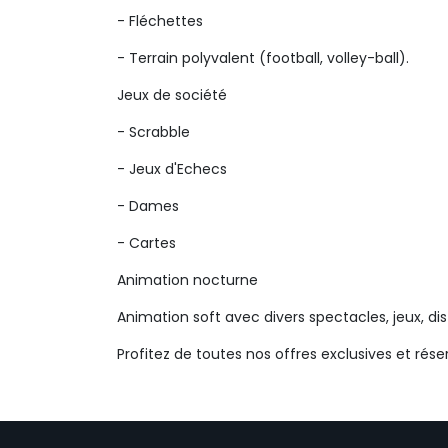
- Fléchettes
- Terrain polyvalent (football, volley-ball).
Jeux de société
- Scrabble
- Jeux d'Echecs
- Dames
- Cartes
Animation nocturne
Animation soft avec divers spectacles, jeux, di
Profitez de toutes nos offres exclusives et rése