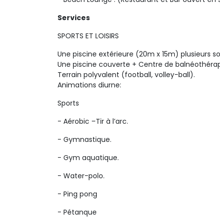
Services
SPORTS ET LOISIRS
Une piscine extérieure (20m x 15m) plusieurs so
Une piscine couverte + Centre de balnéothérap
Terrain polyvalent (football, volley-ball).
Animations diurne: 
Sports
- Aérobic –Tir à l’arc.
- Gymnastique.
- Gym aquatique.
- Water-polo.
- Ping pong
- Pétanque