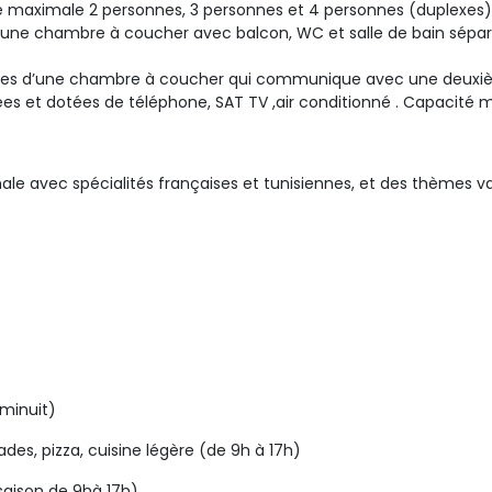
té maximale 2 personnes, 3 personnes et 4 personnes (duplexes)
’une chambre à coucher avec balcon, WC et salle de bain sépa
s d’une chambre à coucher qui communique avec une deuxième 
ées et dotées de téléphone, SAT TV ,air conditionné . Capacité
nale avec spécialités françaises et tunisiennes, et des thèmes va
 minuit)
ades, pizza, cuisine légère (de 9h à 17h)
saison de 9hà 17h)