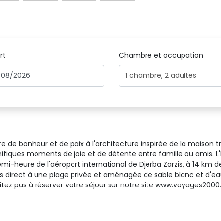
rt
Chambre et occupation 
1
chambre
,
2
adultes
avre de bonheur et de paix à l'architecture inspirée de la maison 
ifiques moments de joie et de détente entre famille ou amis. L'h
mi-heure de l'aéroport international de Djerba Zarzis, à 14 km de
s direct à une plage privée et aménagée de sable blanc et d'eaux 
'hésitez pas à réserver votre séjour sur notre site www.voyages20