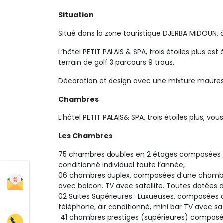
Situation
Situé dans la zone touristique DJERBA MIDOUN, 
L’hôtel PETIT PALAIS & SPA, trois étoiles plus es
terrain de golf 3 parcours 9 trous.
Décoration et design avec une mixture mauresqu
Chambres
L’hôtel PETIT PALAIS& SPA, trois étoiles plus, vo
Les Chambres
75 chambres doubles en 2 étages composées d’u
conditionné individuel toute l’année,
06 chambres duplex, composées d’une chambre
avec balcon. TV avec satellite. Toutes dotées 
02 Suites Supérieures : Luxueuses, composées 
téléphone, air conditionné, mini bar TV avec s
41 chambres prestiges (supérieures) composées