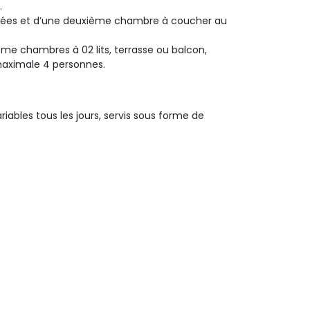
.
rées et d’une deuxième chambre à coucher au 
chambres à 02 lits, terrasse ou balcon, 
 maximale 4 personnes.
riables tous les jours, servis sous forme de