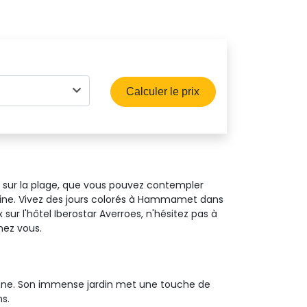
Calculer le prix
l sur la plage, que vous pouvez contempler
scine. Vivez des jours colorés à Hammamet dans
ur l'hôtel Iberostar Averroes, n'hésitez pas à
hez vous.
enne. Son immense jardin met une touche de
ns.