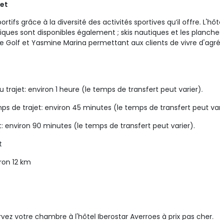
met
ortifs grâce à la diversité des activités sportives qu’il offre. L
tiques sont disponibles également ; skis nautiques et les planches 
mine Golf et Yasmine Marina permettant aux clients de vivre d'
trajet: environ 1 heure (le temps de transfert peut varier).
s de trajet: environ 45 minutes (le temps de transfert peut var
t: environ 90 minutes (le temps de transfert peut varier).
t
ron 12 km
ervez votre chambre à l'hôtel
Iberostar Averroes
à prix pas cher.