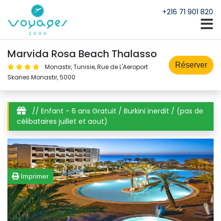
+216 71 901 820
Marvida Rosa Beach Thalasso
Réserver
Monastir, Tunisie, Rue de L'Aeroport 
Skanes Monastir, 5000
// Enfant - 6 ans Gratuit / Burkini inerdit / (pas de 
célibataires juillet et aout)
Imprimer