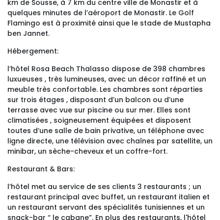
km de Sousse, à 7 km du centre ville de Monastir et à
quelques minutes de l’aéroport de Monastir. Le Golf
Flamingo est à proximité ainsi que le stade de Mustapha
ben Jannet.
Hébergement:
l’hôtel Rosa Beach Thalasso dispose de 398 chambres
luxueuses , très lumineuses, avec un décor raffiné et un
meuble très confortable. Les chambres sont réparties
sur trois étages , disposant d’un balcon ou d’une
terrasse avec vue sur piscine ou sur mer. Elles sont
climatisées , soigneusement équipées et disposent
toutes d’une salle de bain privative, un téléphone avec
ligne directe, une télévision avec chaînes par satellite, un
minibar, un sèche-cheveux et un coffre-fort.
Restaurant & Bars:
l’hôtel met au service de ses clients 3 restaurants ; un
restaurant principal avec buffet, un restaurant italien et
un restaurant servant des spécialités tunisiennes et un
snack-bar “ le cabane”. En plus des restaurants, l'hôtel