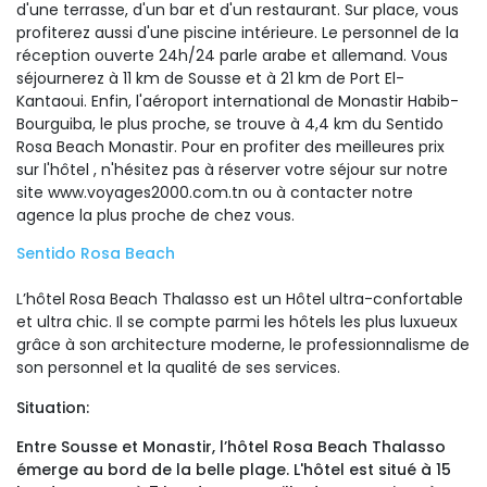
d'une terrasse, d'un bar et d'un restaurant. Sur place, vous
profiterez aussi d'une piscine intérieure. Le personnel de la
réception ouverte 24h/24 parle arabe et allemand. Vous
séjournerez à 11 km de Sousse et à 21 km de Port El-
Kantaoui. Enfin, l'aéroport international de Monastir Habib-
Bourguiba, le plus proche, se trouve à 4,4 km du Sentido
Rosa Beach Monastir. Pour en profiter des meilleures prix
sur l'hôtel , n'hésitez pas à réserver votre séjour sur notre
site www.voyages2000.com.tn ou à contacter notre
agence la plus proche de chez vous.
Sentido Rosa Beach 
L
’hôtel Rosa Beach Thalasso est un Hôtel ultra-confortable
et ultra chic. Il se compte parmi les hôtels les plus luxueux
grâce à son architecture moderne, le professionnalisme de
son personnel et la qualité de ses services.
Situation:
Entre Sousse et Monastir, l’hôtel Rosa Beach Thalasso
émerge au bord de la belle plage. L'hôtel est situé à 15