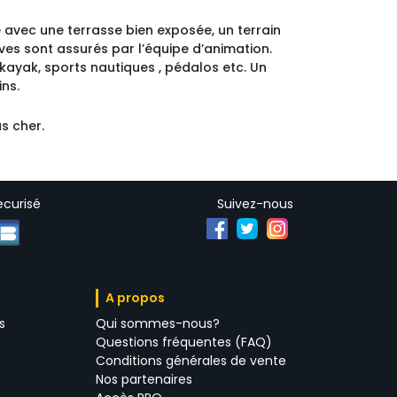
e avec une terrasse bien exposée, un terrain
ives sont assurés par l’équipe d’animation.
kayak, sports nautiques , pédalos etc. Un
ns.
s cher.
curisé
Suivez-nous
A propos 
s
Qui sommes-nous?
Questions fréquentes (FAQ)
Conditions générales de vente
Nos partenaires