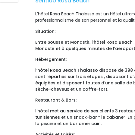
Sentido Rosa Beach 
L
’hôtel Rosa Beach Thalasso est un Hôtel ultra-
professionnalisme de son personnel et la qualit
Situation:
Entre Sousse et Monastir, l’hôtel Rosa Beach 
Monastir et à quelques minutes de l’aéroport
Hébergement:
l’hôtel Rosa Beach Thalasso dispose de 398 
sont réparties sur trois étages , disposant d
équipées et disposent toutes d’une salle de ba
sèche-cheveux et un coffre-fort.
Restaurant & Bars:
l’hôtel met au service de ses clients 3 restau
tunisiennes et un snack-bar “ le cabane”. En
la piscine et un bar américain.
Activités et Loisirs: