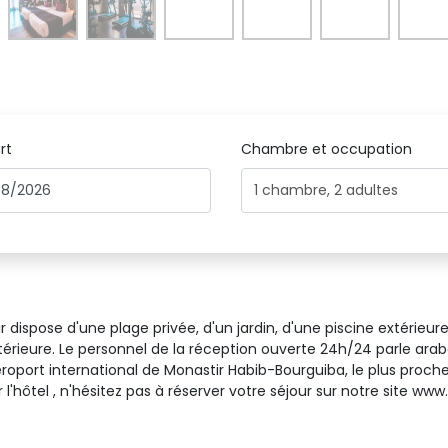
rt
Chambre et occupation 
1
chambre
,
2
adultes
 dispose d'une plage privée, d'un jardin, d'une piscine extérieure
intérieure. Le personnel de la réception ouverte 24h/24 parle ara
'aéroport international de Monastir Habib-Bourguiba, le plus proc
ur l'hôtel , n'hésitez pas à réserver votre séjour sur notre site