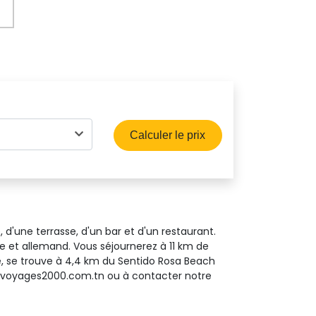
Calculer le prix
, d'une terrasse, d'un bar et d'un restaurant.
be et allemand. Vous séjournerez à 11 km de
he, se trouve à 4,4 km du Sentido Rosa Beach
 www.voyages2000.com.tn ou à contacter notre