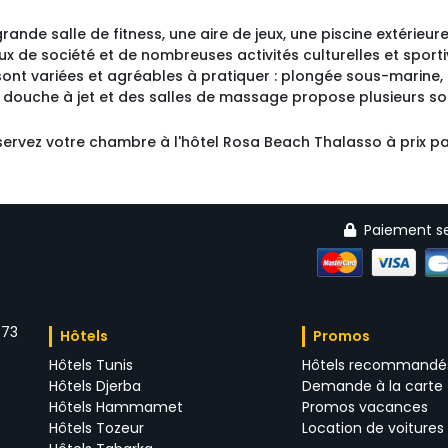
nde salle de fitness, une aire de jeux, une piscine extérieur
eux de société et de nombreuses activités culturelles et sport
sont variées et agréables à pratiquer : plongée sous-marine, 
douche à jet et des salles de massage propose plusieurs soi
éservez votre chambre à l'hôtel Rosa Beach Thalasso à prix pa
Paiement se
73 
Hôtels 
Promos 
Hôtels Tunis
Hôtels recommandé
Hôtels Djerba
Demande à la carte
Hôtels Hammamet
Promos vacances
Hôtels Tozeur
Location de voitures