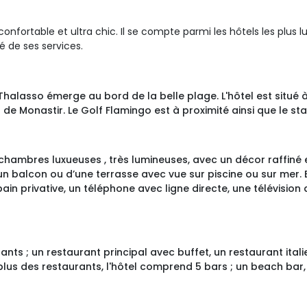
confortable et ultra chic. Il se compte parmi les hôtels les plus
é de ses services.
Thalasso émerge au bord de la belle plage. L'hôtel est situé à
 de Monastir. Le Golf Flamingo est à proximité ainsi que le 
chambres luxueuses , très lumineuses, avec un décor raffiné
’un balcon ou d’une terrasse avec vue sur piscine ou sur mer. 
in privative, un téléphone avec ligne directe, une télévision 
rants ; un restaurant principal avec buffet, un restaurant ital
 plus des restaurants, l'hôtel comprend 5 bars ; un beach bar