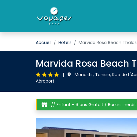
Accueil
Hôtels
Marvida Rosa Beach Thalas
Marvida Rosa Beach T
| 
Monastir, Tunisie, Rue de L'A
Aéroport
// Enfant - 6 ans Gratuit / Burkini inerdit