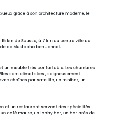
 luxueux grâce à son architecture moderne, le
 15 km de Sousse, à 7 km du centre ville de
stade de Mustapha ben Jannet.
 et un meuble très confortable. Les chambres
Elles sont climatisées , soigneusement
avec chaînes par satellite, un minibar, un
ien et un restaurant servant des spécialités
, un café maure, un lobby bar, un bar près de