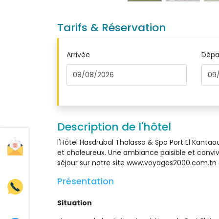
Tarifs & Réservation
Arrivée
Dépa
Description de l'hôtel
l'Hôtel Hasdrubal Thalassa & Spa Port El Kantaoui
et chaleureux. Une ambiance paisible et convivia
séjour sur notre site www.voyages2000.com.tn 
Présentation 
Situation