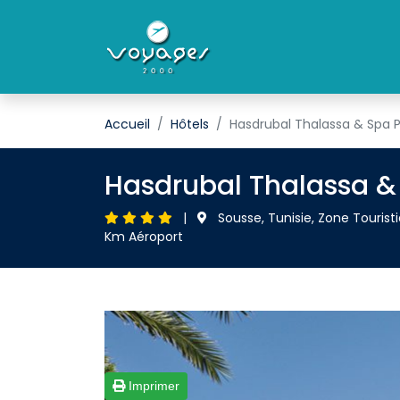
Accueil
Hôtels
Hasdrubal Thalassa & Spa P
Hasdrubal Thalassa & 
| 
Sousse, Tunisie, Zone Touristi
Km Aéroport
Imprimer