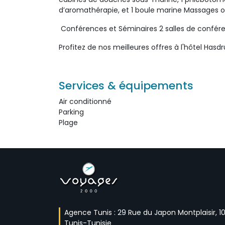
d’aromathérapie, et 1 boule marine Massages or
Conférences et Séminaires 2 salles de conféren
Profitez de nos meilleures offres à l'hôtel Hasd
Services & équipements
Air conditionné 
Parking 
Plage 
Agence Tunis : 29 Rue du Japon Montplaisir, 10
Tunis-Tunisie