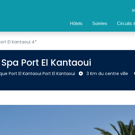
i
Hôtels
Soirées
Circuits
ort El Kantaoui 4*
Spa Port El Kantaoui
que Port El Kantaoui Port El Kantaoui 
3 Km du centre ville 